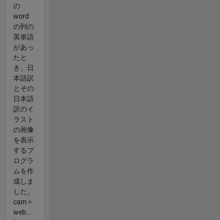
の
word
の列の
英単語
があっ
たと
き、日
本語訳
とその
日本語
訳のイ
ラスト
の画像
を表示
するプ
ログラ
ムを作
成しま
した。
cam =
web...