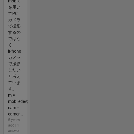
mobile
を用い
てPC
カメラ
で撮影
するの
ではな
く
iPhone
カメラ
で撮影
したい
と考え
ていま
す。
m =
mobiledev;
cam =
camer...
5 years
ago | 1
answer