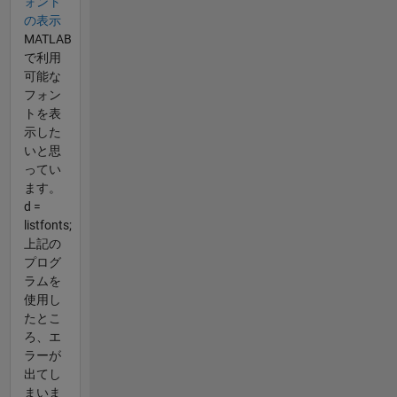
ォント
の表示
MATLAB
で利用
可能な
フォン
トを表
示した
いと思
ってい
ます。
d =
listfonts;
上記の
プログ
ラムを
使用し
たとこ
ろ、エ
ラーが
出てし
まいま