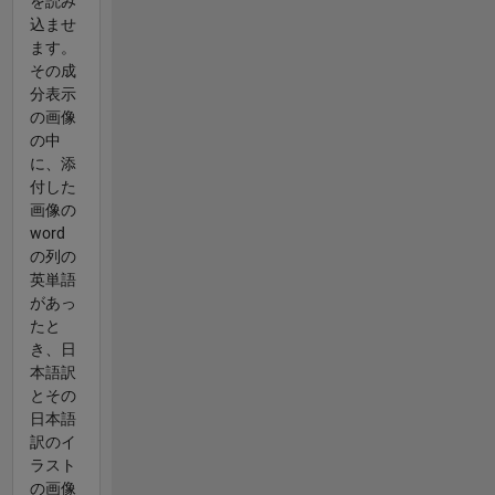
を読み
込ませ
ます。
その成
分表示
の画像
の中
に、添
付した
画像の
word
の列の
英単語
があっ
たと
き、日
本語訳
とその
日本語
訳のイ
ラスト
の画像