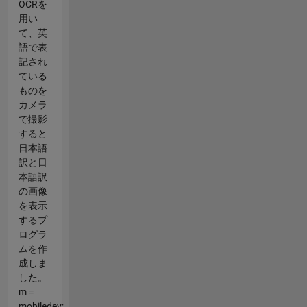
OCRを
用い
て、英
語で表
記され
ている
ものを
カメラ
で撮影
すると
日本語
訳と日
本語訳
の画像
を表示
するプ
ログラ
ムを作
成しま
した。
m =
mobiledev;