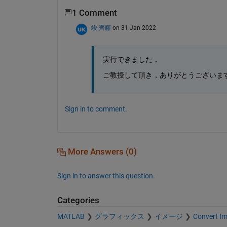
1 Comment
竣 齊藤
on 31 Jan 2022
実行できました．
ご教授して頂き，ありがとうございま
Sign in to comment.
More Answers (0)
Sign in to answer this question.
Categories
MATLAB
グラフィックス
イメージ
Convert I