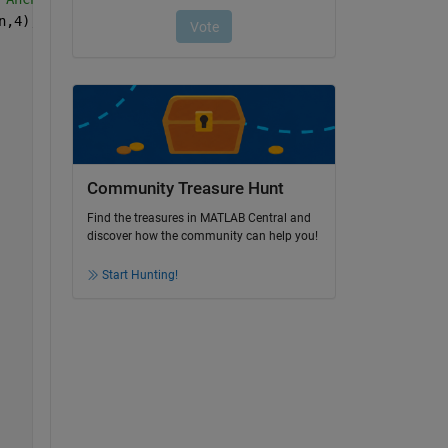
n,4);
Community Treasure Hunt
Find the treasures in MATLAB Central and
discover how the community can help you!
Start Hunting!