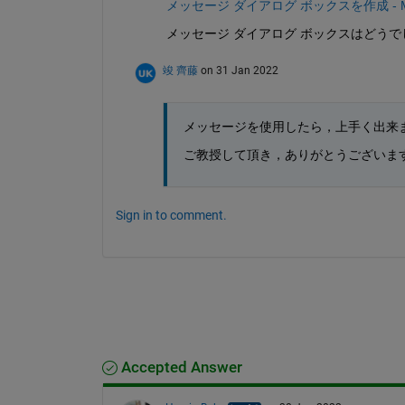
メッセージ ダイアログ ボックスを作成 - MATLA
メッセージ ダイアログ ボックスはどうで
竣 齊藤
on 31 Jan 2022
メッセージを使用したら，上手く出来
ご教授して頂き，ありがとうございま
Sign in to comment.
Accepted Answer