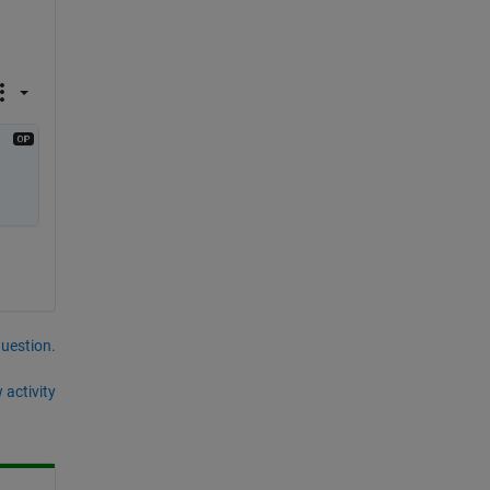
question.
 activity