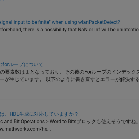
 signal input to be finite" when using wlanPacketDetect?
eforehand, there is a possibility that NaN or Inf will be unintentio
onでのforループについて
している変数の要素数は１となっており、その後のForループのインデッ
ーが生じています。 以下のように書き直すとエラーが解決すると
terブロックは、HDL生成に対応していますか？
ic and Bit Operations > Word to Bitsブロックも使えそうですね。
athworks.com/he...