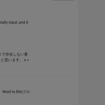
nally input, and it
クスで存在しない要
思います。 x =
 Word to Bitsブロ