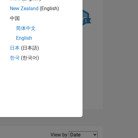
New Zealand
(English)
中国
简体中文
English
NS
日本
(日本語)
한국
(한국어)
View badges
E
VED
Filter2
View by