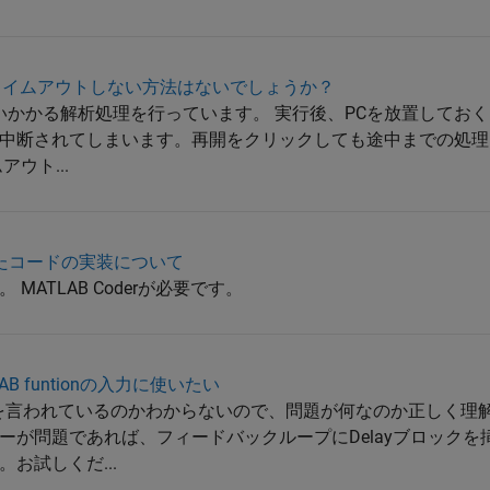
ション タイムアウトしない方法はないでしょうか？
時間ぐらいかかる解析処理を行っています。 実行後、PCを放置して
中断されてしまいます。再開をクリックしても途中までの処理
ウト...
を用いたコードの実装について
ATLAB Coderが必要です。
LAB funtionの入力に使いたい
何のことを言われているのかわからないので、問題が何なのか正しく
ーが問題であれば、フィードバックループにDelayブロックを
お試しくだ...