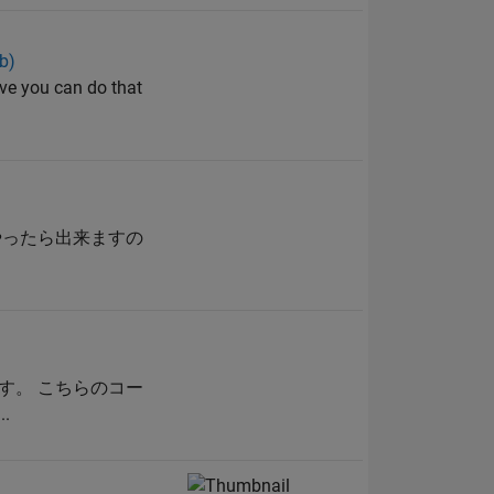
b)
ve you can do that
やったら出来ますの
す。 こちらのコー
.