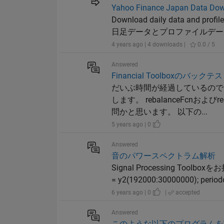
Yahoo Finance Japan Data Dow
Download daily data and pro
日足データとプロファイルデータ
4 years ago | 4 downloads |
0.0 / 5
Answered
Financial Toolboxのバ
だいぶ時間が経過しているので
します。 rebalanceFcn
問かと思います。 以下の...
5 years ago | 0
Answered
音のパワースペクトラム解析
Signal Processing 
= y2(192000:30000000); perio
6 years ago | 0
|
accepted
Answered
このような以下のプログラムを実