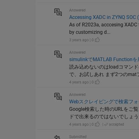
Answered
Accessing XADC in ZYNQ SOC (Ze
As of R2023a, acccesing XADC f
by customizing d...
3 years ago | 0
Answered
simulinkでMATLAB Functi
読み込めないのはloadコマ
で、お試しあれ まず2つのmatファイルを作成
4 years ago | 0
Answered
Webスクレイピングで検索フ
Google検索した時のURL
ドで出来るのではないでしょうか？ baseURL
4 years ago | 0
|
accepted
Submitted