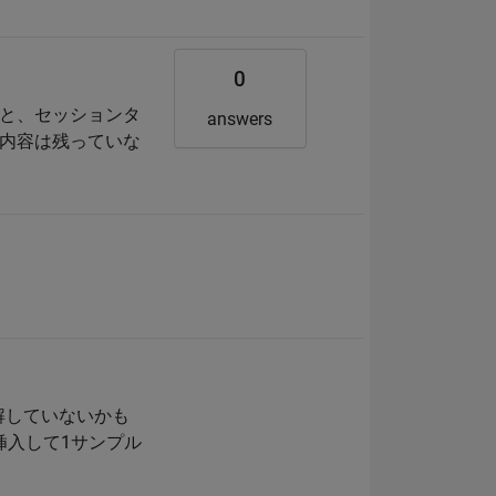
0
おくと、セッションタ
answers
内容は残っていな
理解していないかも
挿入して1サンプル