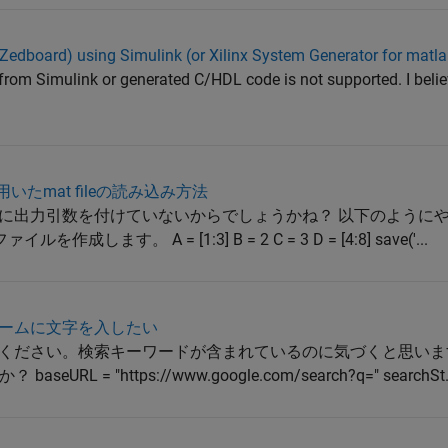
dboard) using Simulink (or Xilinx System Generator for matla
rom Simulink or generated C/HDL code is not supported. I belie
onを用いたmat fileの読み込み方法
ンドに出力引数を付けていないからでしょうかね？ 以下のように
します。 A = [1:3] B = 2 C = 3 D = [4:8] save('...
ォームに文字を入したい
をご覧ください。検索キーワードが含まれているのに気づくと思いま
 = "https://www.google.com/search?q=" searchSt..