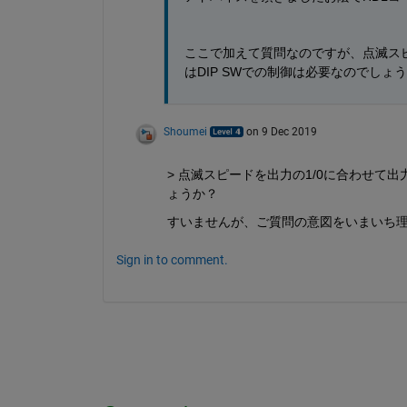
ここで加えて質問なのですが、点滅スピード
はDIP SWでの制御は必要なのでしょ
Shoumei
on 9 Dec 2019
> 点滅スピードを出力の1/0に合わせて出力
ょうか？
すいませんが、ご質問の意図をいまいち
Sign in to comment.