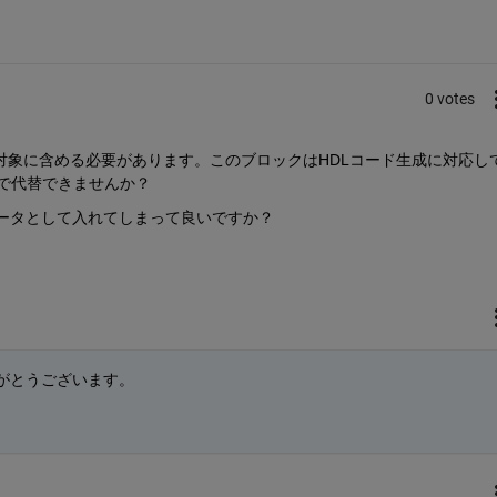
0 votes
ド生成対象に含める必要があります。このブロックはHDLコード生成に対応し
クなどで代替できませんか？
データとして入れてしまって良いですか？
がとうございます。