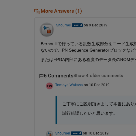
More Answers (1)
Shoumei
on 9 Dec 2019
Bernoulliで行っている乱数生成部分をコー
ないので、PN Sequence Generatorブロッ
またはFPGA内部にある程度のデータ長のROM
6 Comments
Show 4 older comments
Tomoya Wakasa
on 10 Dec 2019
ご丁寧にご説明頂きまして本当にあり
試行錯誤したいと思います。
Shoumei
on 10 Dec 2019