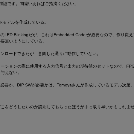
の確認です。間違いあればご指摘ください。
linkモデルを作成している。
leのLED Blinkingだが、これはEmbedded Coderが必要なので、作り変
力が必要無いようにしている。
ウンロードできたが、意図した通りに動作していない。
ーションの際に使用する入力信号と出力の期待値のセットなので、FPG
を与えない。
derが必要か、DIP SWが必要かは、Tomoyaさんが作成しているモデル次第
どこをどうしたいのか説明してもらったほうが手っ取り早いかもしれま