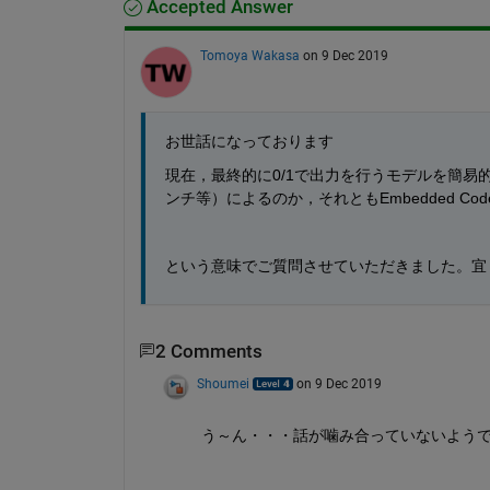
Accepted Answer
Tomoya Wakasa
on 9 Dec 2019
お世話になっております
現在，最終的に0/1で出力を行うモデルを簡
ンチ等）によるのか，それともEmbedded Co
という意味でご質問させていただきました。宜
2 Comments
Shoumei
on 9 Dec 2019
う～ん・・・話が噛み合っていないよう