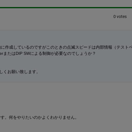
0 votes
易的に作成しているのですがこのときの点滅スピードは内部情報（テスト
derまたはDIP SWによる制御が必要なのでしょうか？
しくお願い致します。
です。何をやりたいのかよくわかりません。