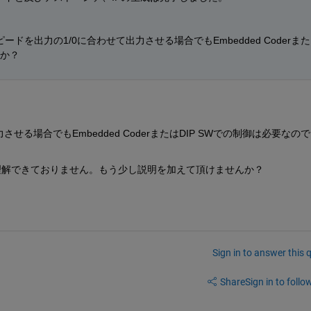
を出力の1/0に合わせて出力させる場合でもEmbedded Coderまた
うか？
させる場合でもEmbedded CoderまたはDIP SWでの制御は必要なの
理解できておりません。もう少し説明を加えて頂けませんか？
Sign in to answer this 
Share
Sign in to follow