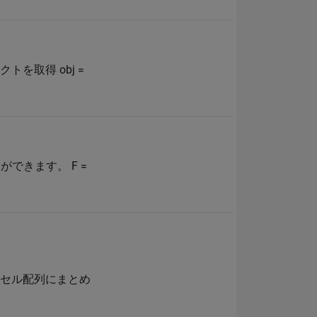
クトを取得 obj =
とができます。 F =
Cのデータをセル配列にまとめ