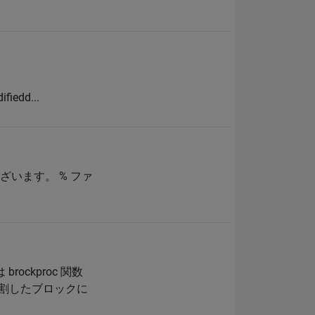
fiedd...
ざいます。 % ファ
ckproc 関数
分割したブロックに