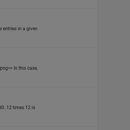
 entries in a given
ng>> In this case,
30. 12 times 12 is