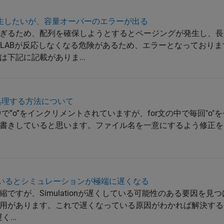
画を再生したいが、容量オーバーのエラーが出る
ぎるため、配列を確保しようとするとページングが発生し、長
TLABが反応しなくなる危険があるため、エラーとなっておりま
下記に記載がありま...
処理する方法について
で”o”をインクリメントされていますが、for文の中で毎回"o"
書きしていると思います。ファイル名を一意にするよう修正を
ックを用いるとシミュレーションが極端に遅くなる
ですが、Simulationが遅くしている可能性のある要因を見
用があります。これで遅くなっている原因がわかれば解決する
く...