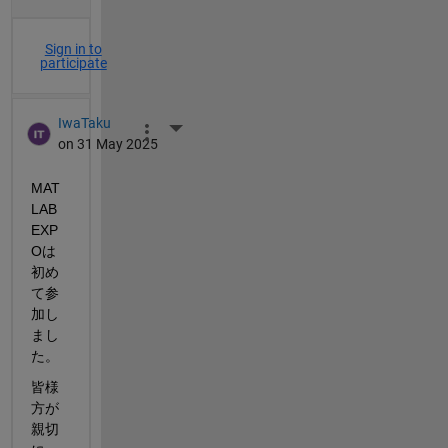
Sign in to
participate
IwaTaku
More Actions
on 31 May 2025
MAT
LAB 
EXP
Oは
初め
て参
加し
まし
た。
皆様
方が
親切