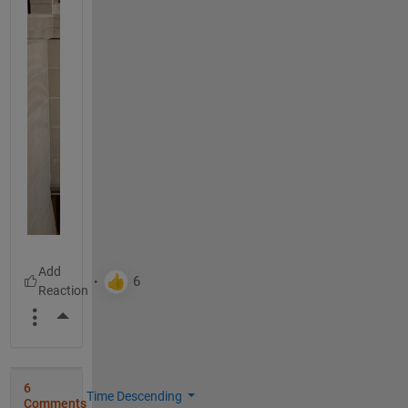
More Actions
6
Time Descending
Comments