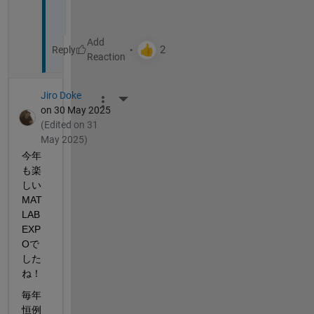
)
Reply
Jiro Doke
More Actions
on 30 May 2025
(Edited on 31
May 2025)
今年
も楽
しい
MAT
LAB 
EXP
Oで
した
ね！
毎年
恒例