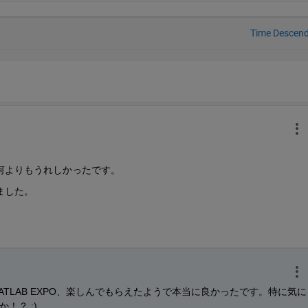
Time Descen
何よりもうれしかったです。
ました。
TLAB EXPO、楽しんでもらえたようで本当に良かったです。特に気に
！？ :)