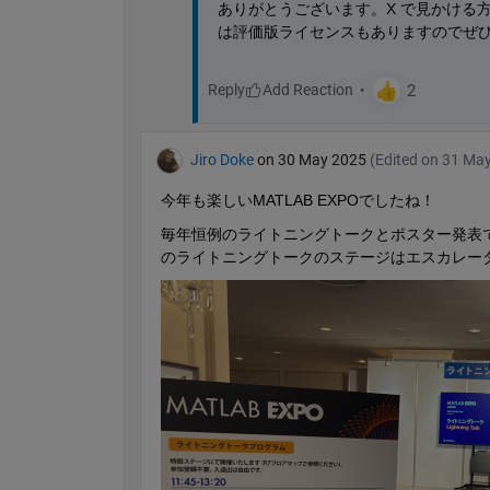
ありがとうございます。X で見かける方々と
は評価版ライセンスもありますのでぜひお
Reply
Jiro Doke
on 30 May 2025
(Edited on 31 Ma
今年も楽しいMATLAB EXPOでしたね！
毎年恒例のライトニングトークとポスター発表
のライトニングトークのステージはエスカレー