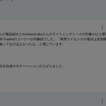
んの製品紹介とImVisionLabsさんのライトニングトークの印象がひと際
B Copilotのコーナーが印象的でした。「商用ライセンスの場合は追加
触っておけばよかったな…と感じています。
自分自身のモチベーションが上がりました。