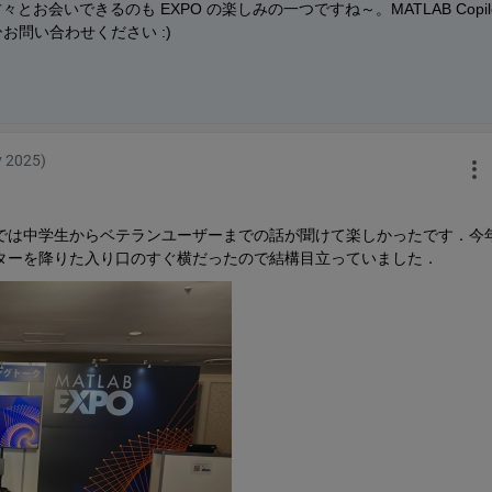
お会いできるのも EXPO の楽しみの一つですね～。MATLAB Copilot
問い合わせください :)
y 2025)
では中学生からベテランユーザーまでの話が聞けて楽しかったです．今
ターを降りた入り口のすぐ横だったので結構目立っていました．