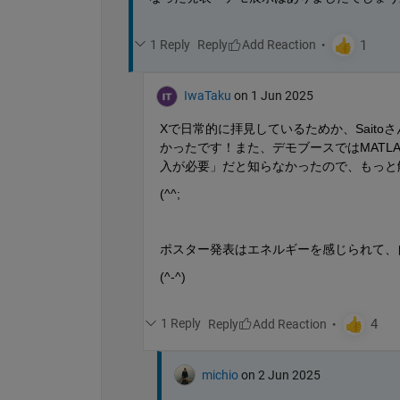
1 Reply
Reply
IwaTaku
on 1 Jun 2025
Xで日常的に拝見しているためか、Saitoさ
かったです！また、デモブースではMATLA
入が必要」だと知らなかったので、もっと
(^^;
ポスター発表はエネルギーを感じられて、
(^-^)
1 Reply
Reply
michio
on 2 Jun 2025