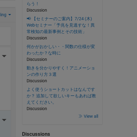
らう！
Discussion
ding
📢 【セミナーのご案内】7/24 (木)
Webセミナー「予兆を見逃すな！異
常検知の最新事例とその技術」
Discussion
何かがおかしい・・関数の仕様が変
わったか？な時に
More Actions
Discussion
動きを分かりやすく！アニメーショ
ンの作り方３選
Discussion
よく使うショートカットはなんです
か？ 追加して欲しいキーもあれば教
えてください。
Discussion
View all
More Actions
Discussions