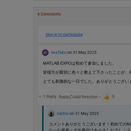
6 Comments
Sign in to participate
IwaTaku
on 31 May 2025
MATLAB EXPOは初めて参加しました。
皆様方が親切に色々と教えて下さったことが、
とても刺激的な一日でした。ありがとうござい
1 Reply
Reply
michio
on 31 May 2025
コメントありがとうございます！初めてのMA
なった発表・デモ展示はありましたでしょうか