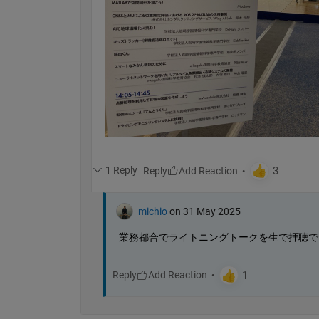
1 Reply
Reply
michio
on 31 May 2025
業務都合でライトニングトークを生で拝聴で
Reply