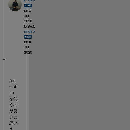
michio
on 8
Jul
2020
Edited:
michio
on 8
Jul
2020
Ann
otati
on 
を使
うの
が良
いと
思い
ま