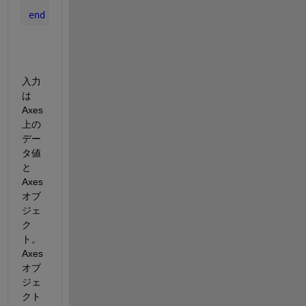
end
入力
は 
Axes 
上の
デー
タ値
と 
Axes 
オブ
ジェ
ク
ト。
Axes 
オブ
ジェ
クト