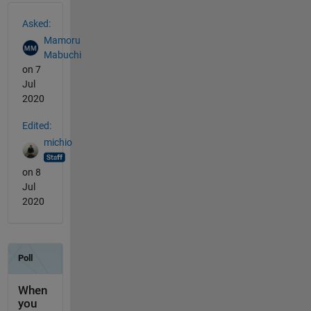
See Also
Asked:
Mamoru
Mabuchi
on 7
Jul
2020
Edited:
michio
on 8
Jul
2020