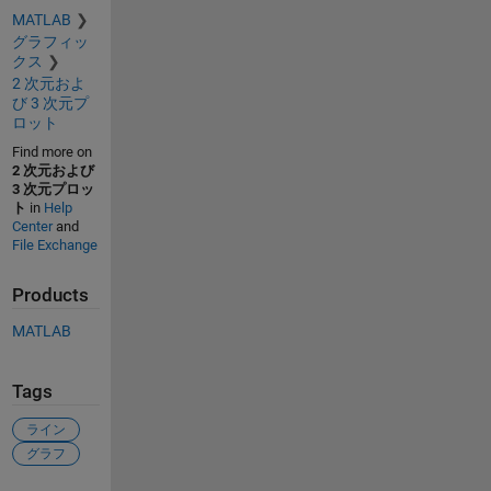
MATLAB
グラフィッ
クス
2 次元およ
び 3 次元プ
ロット
Find more on
2 次元および
3 次元プロッ
ト
in
Help
Center
and
File Exchange
Products
MATLAB
Tags
ライン
グラフ