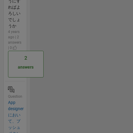
うにす
ればよ
ろしい
でしょ
うか
4 years
ago | 2
answers
| 0
2
answers
Question
App
designer
におい
て、プ
ッシュ