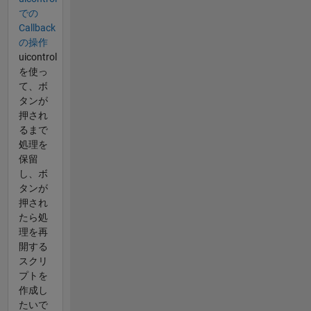
での
Callback
の操作
uicontrol
を使っ
て、ボ
タンが
押され
るまで
処理を
保留
し、ボ
タンが
押され
たら処
理を再
開する
スクリ
プトを
作成し
たいで