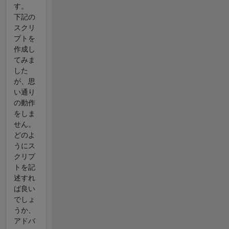
す。
下記の
スクリ
プトを
作成し
てみま
した
が、思
い通り
の動作
をしま
せん。
どのよ
うにス
クリプ
トを記
述すれ
ば良い
でしょ
うか、
アドバ