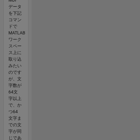
データ
を下記
コマン
ドで
MATLAB
ワーク
スペー
ス上に
取り込
みたい
のです
が、文
字数が
64文
字以上
で、か
つ64
文字ま
での文
字が同
じであ