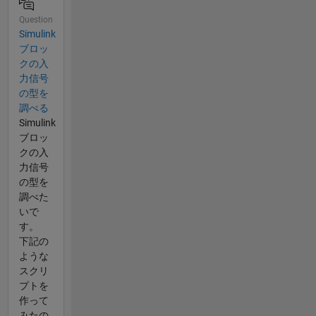
Question
Simulink
ブロッ
クの入
力信号
の型を
調べる
Simulink
ブロッ
クの入
力信号
の型を
調べた
いで
す。
下記の
ような
スクリ
プトを
作って
みたの