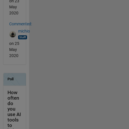
on 23
May
2020
Commented:
michio
on 25
May
2020