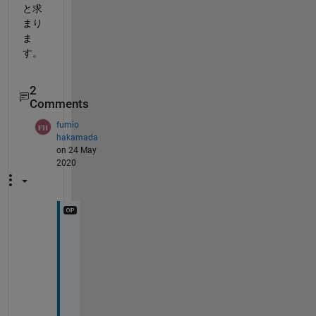
と求
まり
ま
す。
2
Comments
fumio
hakamada
on 24 May
2020
早
速
の
回
答
あ