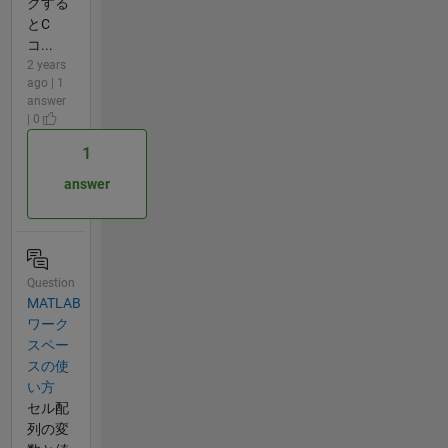
クする
とC
コ...
2 years
ago | 1
answer
| 0
1
answer
Question
MATLAB
ワーク
スペー
スの使
い方
セル配
列の変