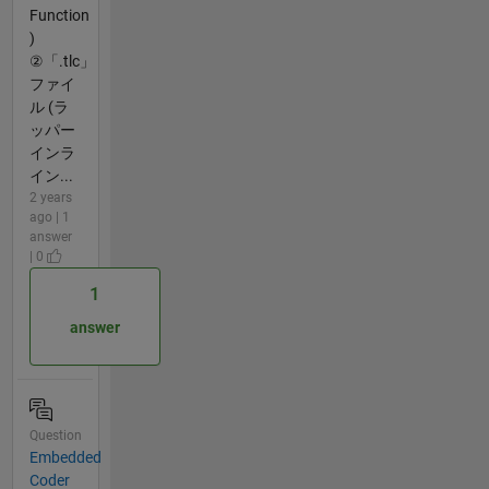
Function
)
②「.tlc」
ファイ
ル (ラ
ッパー
インラ
イン...
2 years
ago | 1
answer
| 0
1
answer
Question
Embedded
Coder