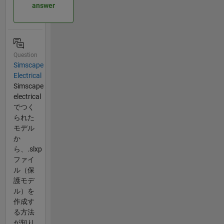
answer
Question
Simscape
Electrical
Simscape
electrical
でつく
られた
モデル
か
ら、.slxp
ファイ
ル（保
護モデ
ル）を
作成す
る方法
が知り