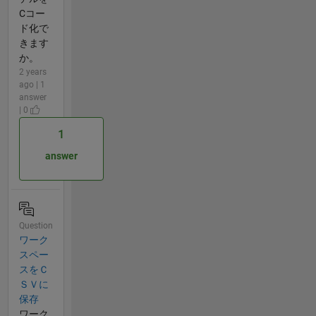
Cコー
ド化で
きます
か。
2 years
ago | 1
answer
| 0
1
answer
Question
ワーク
スペー
スをＣ
ＳＶに
保存
ワーク