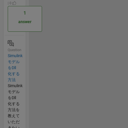
| 0
1
answer
Question
Simulink
モデル
をDll
化する
方法
Simulink
モデル
をDll
化する
方法を
教えて
いただ
きたい