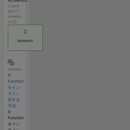
Accelerato...
2 years
ago | 2
answers
| 0
2
answers
Question
S-
Function
をイン
ライン
化する
方法
S-
Function
をイン
ライン