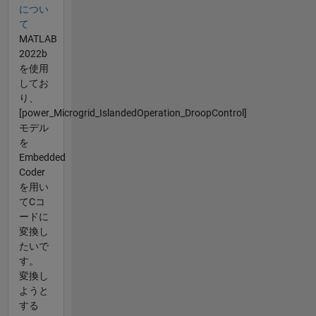
につい
て
MATLAB
2022b
を使用
してお
り、
[power_Microgrid_IslandedOperation_DroopControl]
モデル
を
Embedded
Coder
を用い
てCコ
ードに
変換し
たいで
す。
変換し
ようと
する