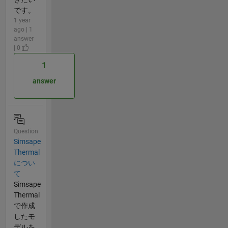
です。
1 year
ago | 1
answer
| 0
1
answer
Question
Simsape
Thermal
につい
て
Simsape
Thermal
で作成
したモ
デルを