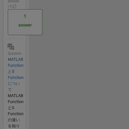
answer
| 0
1
answer
Question
MATLAB
Function
とS
Function
につい
て
MATLAB
Function
とS
Function
の違い
を知り