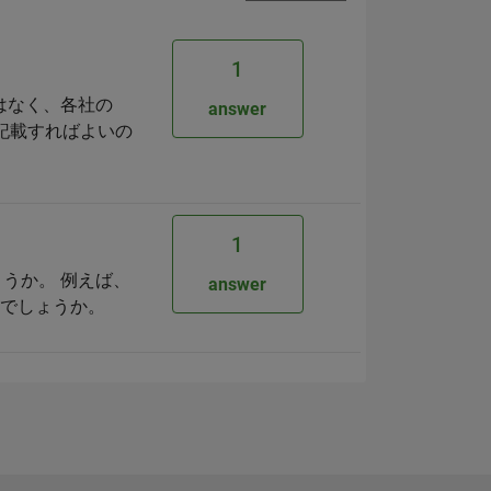
1
ではなく、各社の
answer
に記載すればよいの
1
ょうか。 例えば、
answer
可能でしょうか。