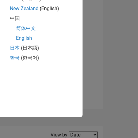
New Zealand
(English)
View badges
中国
简体中文
English
NS
日本
(日本語)
한국
(한국어)
E
VED
Filter2
View by