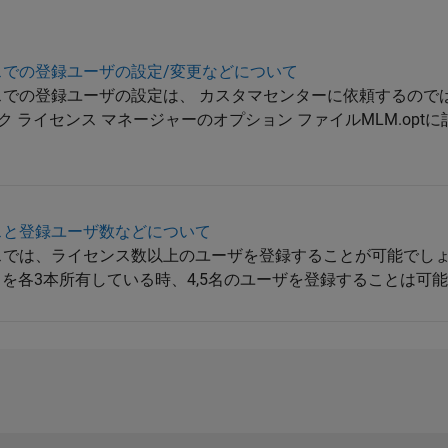
ライセンスでの登録ユーザの設定/変更などについて
erライセンスでの登録ユーザの設定は、 カスタマセンターに依頼するの
ク ライセンス マネージャーのオプション ファイルMLM.opt
ライセンスと登録ユーザ数などについて
erライセンスでは、ライセンス数以上のユーザを登録することが可能でし
ライセンスを各3本所有している時、4,5名のユーザを登録することは