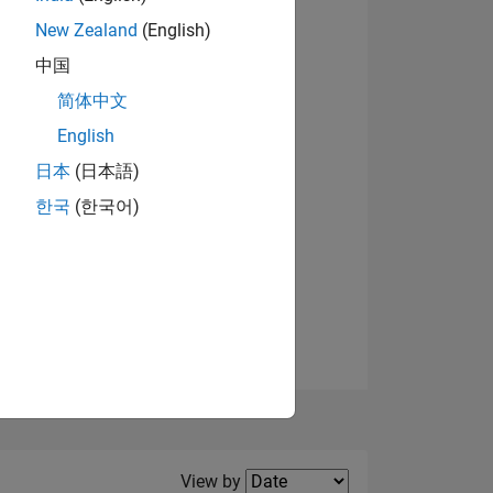
New Zealand
(English)
View badges
中国
简体中文
English
NS
日本
(日本語)
한국
(한국어)
E
VED
Filter2
View by