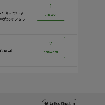
1
たいと考えていま
answer
in波のオフセット
2
) A>=0，
answers
Select a Web Site
United Kingdom