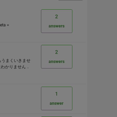
2
ta =
answers
2
ってもうまくいきませ
answers
はわかりません．
1
answer