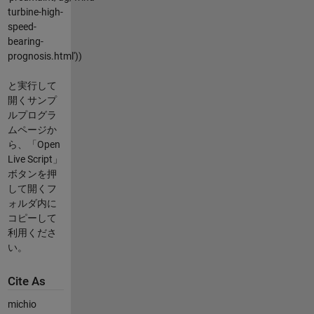
turbine-high-
speed-
bearing-
prognosis.html'))
と実行して
開くサンプ
ルプログラ
ムページか
ら、「Open
Live Script」
ボタンを押
して開くフ
ォルダ内に
コピーして
利用くださ
い。
Cite As
michio