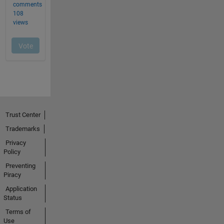
Trust Center
Trademarks
Privacy
Policy
Preventing
Piracy
Application
Status
Terms of
Use