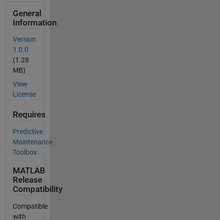
General
Information
Version
1.0.0
(1.28
MB)
View
License
Requires
Predictive
Maintenance
Toolbox
MATLAB
Release
Compatibility
Compatible
with