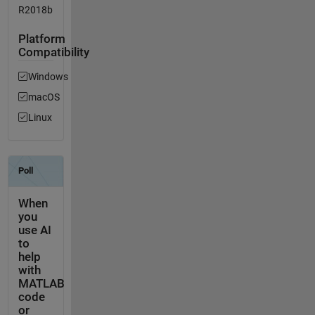
R2018b
Platform
Compatibility
Windows
macOS
Linux