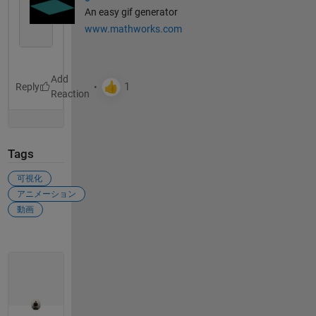
An easy gif generator
www.mathworks.com
Reply
Tags
可視化
アニメーション
動画