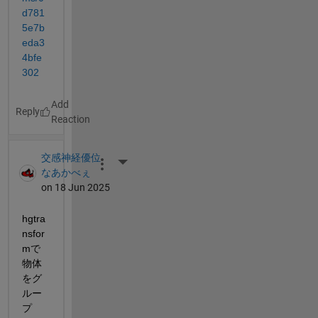
d781
5e7b
eda3
4bfe
302
Reply
交感神経優位
More Actions
なあかべぇ
on 18 Jun 2025
hgtra
nsfor
mで
物体
をグ
ルー
プ