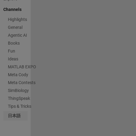
Channels
Highlights
General
Agentic AI
Books
Fun
Ideas
MATLAB EXPO
Meta Cody
Meta Contests
SimBiology
ThingSpeak
Tips & Tricks
日本語