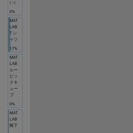
い）
0%
MAT
LAB
T シ
ャツ
17%
MAT
LAB
ルー
ビッ
クキ
ュー
ブ
0%
MAT
LAB
靴下