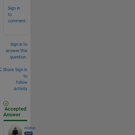
Sign in
to
comment.
Sign in to
answer this
question.
Share
Sign in
to
follow
activity
Accepted
Answer
michio