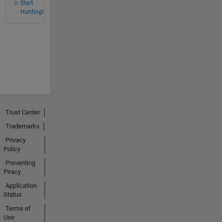
Start
Hunting!
Trust Center
Trademarks
Privacy
Policy
Preventing
Piracy
Application
Status
Terms of
Use