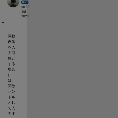
on 30
Jul
2020
関数
自体
を入
力引
数と
する
場合
に
は、
関数
ハン
ドル
とし
て入
力す