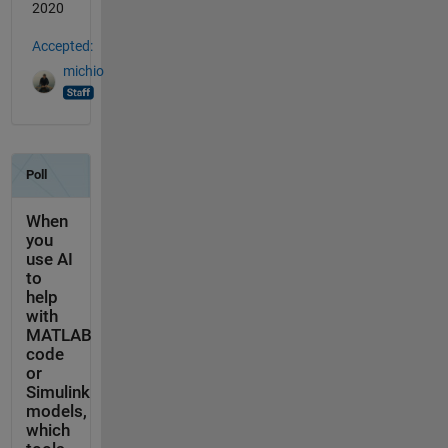
2020
Accepted:
michio