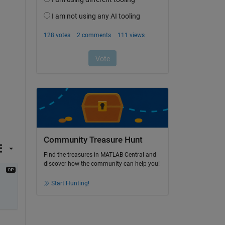
Community Treasure Hunt
Find the treasures in MATLAB Central and
discover how the community can help you!
Start Hunting!