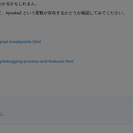
わかるかもしれまん。
kyouka2 という変数が存在するかどうか確認してみてください。
/set-breakpoints.html
g/debugging-process-and-features.html
た。