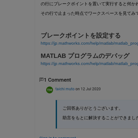
の行にブレークポイントを置いて実行すると何か
その行で止まった時点でワークスペースを見てみて、
ブレークポイントを設定する
https://jp.mathworks.com/help/matlab/matlab_prog
MATLAB
プログラムのデバッグ
https://jp.mathworks.com/help/matlab/matlab_pro
1 Comment
taichi muto
on 12 Jul 2020
ご回答ありがとうございます。
助言をもとに解決することができまし