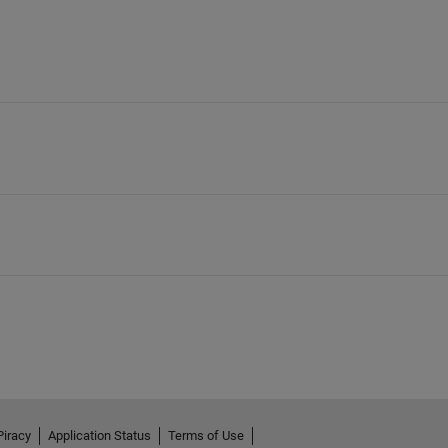
Piracy
Application Status
Terms of Use