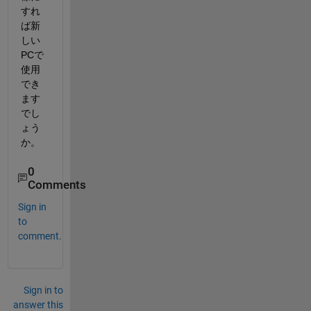
すれ
ば新
しい
PCで
使用
でき
ます
でし
ょう
か。
0
Comments
Sign in
to
comment.
Sign in to
answer this