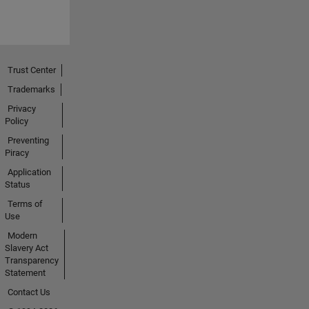
Trust Center
Trademarks
Privacy
Policy
Preventing
Piracy
Application
Status
Terms of
Use
Modern
Slavery Act
Transparency
Statement
Contact Us