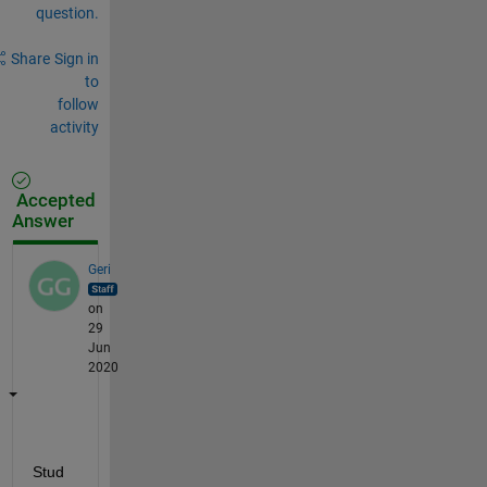
question.
Share
Sign in
to
follow
activity
Accepted
Answer
Geri
on
29
Jun
2020
Stud