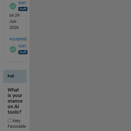
Geri
on 29
Jun
2020
Accepted:
Geri