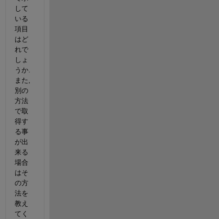
して
いる
項目
はど
れで
しょ
うか.
また,
別の
方法
で取
得す
る事
が出
来る
場合
はそ
の方
法を
教え
てく