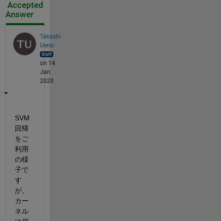
Accepted
Answer
Takashi
Ueno
on 14
Jan
2020
SVM
回帰
をご
利用
の様
子で
す
が、
カー
ネル