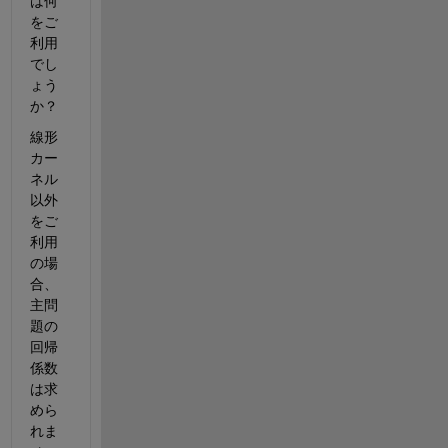
は何
をご
利用
でし
ょう
か？
線形
カー
ネル
以外
をご
利用
の場
合、
主問
題の
回帰
係数
は求
めら
れま