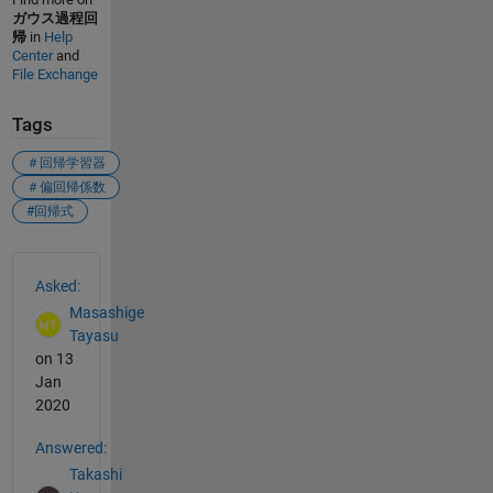
ガウス過程回
帰
in
Help
Center
and
File Exchange
Tags
＃回帰学習器
＃偏回帰係数
#回帰式
See Also
Asked:
Masashige
Tayasu
on 13
Jan
2020
Answered:
Takashi