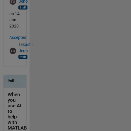
Ueno
on 14
Jan
2020
Accepted:
Takashi
Ueno