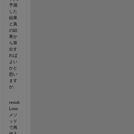
予測
した
結果
と真
の結
果か
ら算
出す
れば
よい
かと
思い
ます
が、
resub
Loss
メソ
ッド
で再
代入