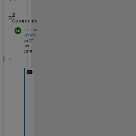
2
Comments
kazuma
kaneda
on 27
Oct
2019
あ
り
が
と
う
ご
ざ
い
ま