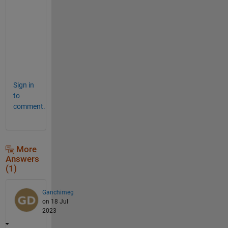
さ
い
。
Sign in
to
comment.
More
Answers
(1)
Ganchimeg
on 18 Jul
2023