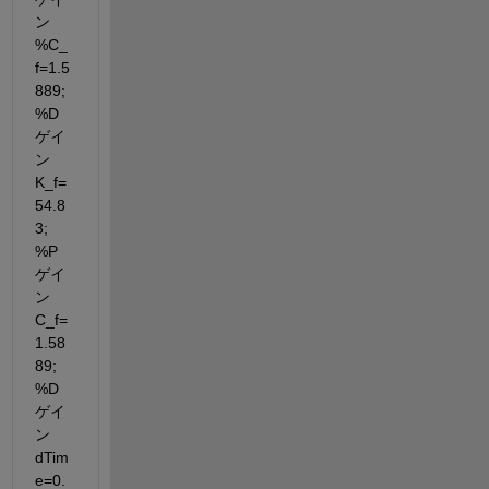
ン 
%C_
f=1.5
889; 
%D
ゲイ
ン 
K_f=
54.8
3; 
%P
ゲイ
ン 
C_f=
1.58
89; 
%D
ゲイ
ン 
dTim
e=0.