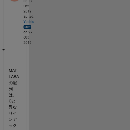
on 27
Oct
2019
Edited:
Yoshio
on 27
Oct
2019
MAT
LABA
の配
列
は、
Cと
異な
りイ
ンデ
ック