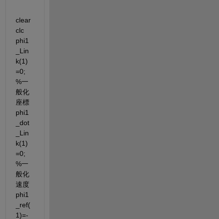
clear 
clc 
phi1
_Lin
k(1)
=0; 
%一
般化
座標 
phi1
_dot
_Lin
k(1)
=0; 
%一
般化
速度 
phi1
_ref(
1)=-