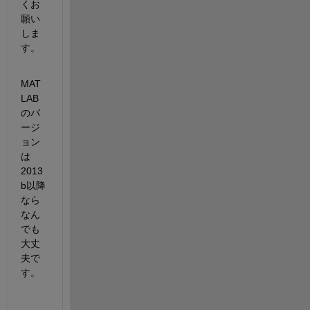
くお
願い
しま
す。
MAT
LAB
のバ
ージ
ョン
は
2013
b以降
なら
なん
でも
大丈
夫で
す。