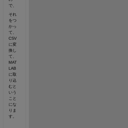
で、
それ
をつ
かっ
て、
CSV
に変
換し
て、
MAT
LAB
に取
り込
むと
いう
こと
にな
りま
す。