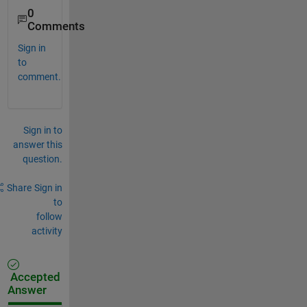
0
Comments
Sign in
to
comment.
Sign in to
answer this
question.
Share
Sign in
to
follow
activity
Accepted
Answer