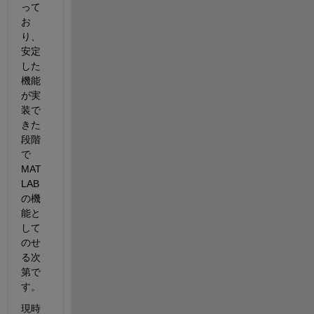
って
お
り、
安定
した
機能
が実
装で
きた
段階
で 
MAT
LAB 
の機
能と
して
のせ
る次
第で
す。
現時