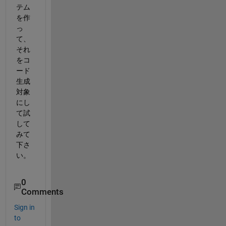
テム
を作
っ
て、
それ
をコ
ード
生成
対象
にし
て試
して
みて
下さ
い。
0
Comments
Sign in
to