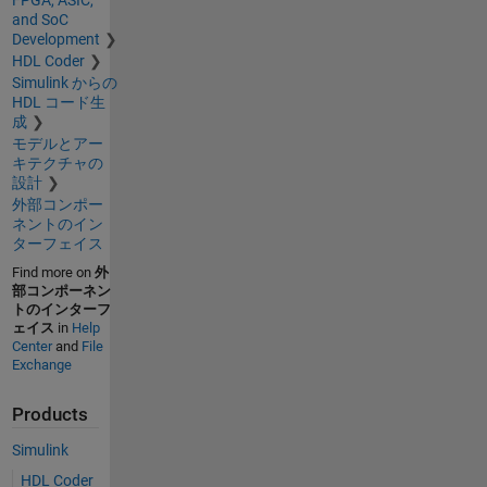
and SoC
Development
HDL Coder
Simulink からの
HDL コード生
成
モデルとアー
キテクチャの
設計
外部コンポー
ネントのイン
ターフェイス
Find more on
外
部コンポーネン
トのインターフ
ェイス
in
Help
Center
and
File
Exchange
Products
Simulink
HDL Coder