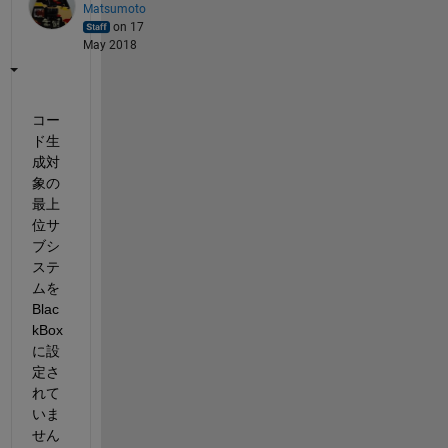
Matsumoto
on 17
May 2018
コー
ド生
成対
象の
最上
位サ
ブシ
ステ
ムを
Blac
kBox
に設
定さ
れて
いま
せん