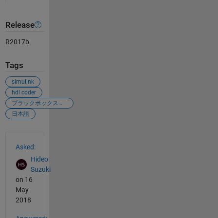
Release
R2017b
Tags
simulink
hdl coder
ブラックボックスインターフェース
日本語
See Also
Asked:
Hideo
Suzuki
on 16
May
2018