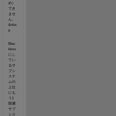
め）
でき
ませ
ん。 
&nbs
p
Blac
kbox
にし
てい
るサ
ブシ
ステ
ムの
上位
にも
う1
階層
サブ
シス