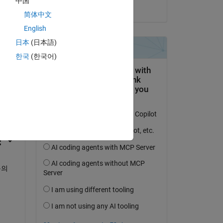
中国
on 5 Sep 2024
简体中文
English
日本
(日本語)
한국
(한국어)
question.
 activity
문의