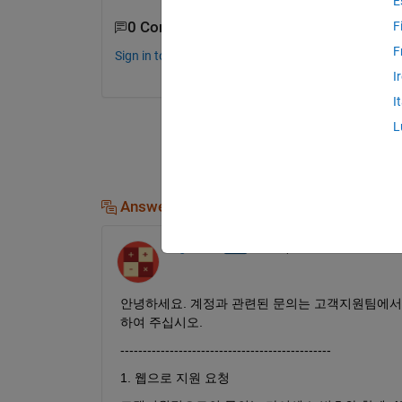
E
0 Comments
F
F
Sign in to comment.
I
I
L
Answers (1)
Angelo Yeo
on 5 Sep 2024
안녕하세요. 계정과 관련된 문의는 고객지원팀에서 
하여 주십시오.
----------------------------------------------- 
1. 웹으로 지원 요청 