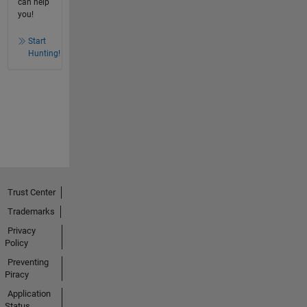
can help
you!
Start
Hunting!
Trust Center
Trademarks
Privacy
Policy
Preventing
Piracy
Application
Status