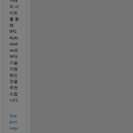
아래
의 사
이트
를 통
해 
IPG 
Auto
moti
ve로
부터 
기술
지원 
받는 
것을 
추천
드립
니다.
Sup
port 
requ