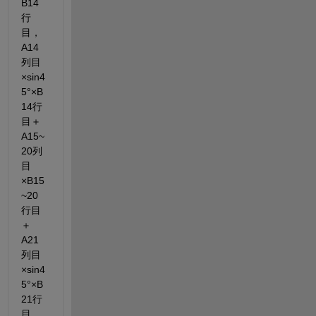
B14
行
目，
A14
列目
×sin4
5°×B
14行
目＋
A15~
20列
目
×B15
~20
行目
＋
A21
列目
×sin4
5°×B
21行
目，