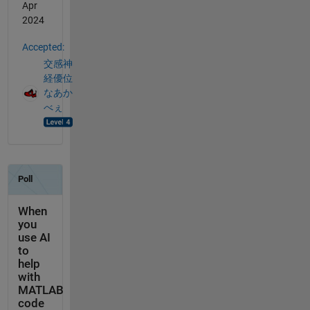
Apr
2024
Accepted:
交感神
経優位
なあか
べぇ