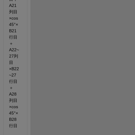
A21
列目
×cos
45°×
B21
行目
＋
A22~
27列
目
×B22
~27
行目
＋
A28
列目
×cos
45°×
B28
行目