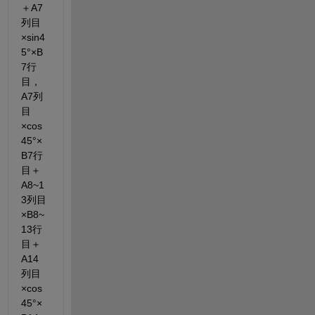
＋A7
列目
×sin4
5°×B
7行
目，
A7列
目
×cos
45°×
B7行
目＋
A8~1
3列目
×B8~
13行
目＋
A14
列目
×cos
45°×