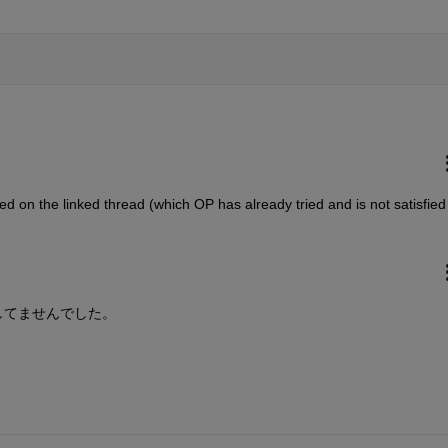
ed on the linked thread (which OP has already tried and is not satisfied 
してませんでした。