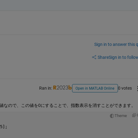
Sign in to answer this 
Share
Sign in to follow
Ran in:
0 votes
Open in MATLAB Online
指数値なので、この値を0にすることで、指数表示を消すことができます。
Theme
5];