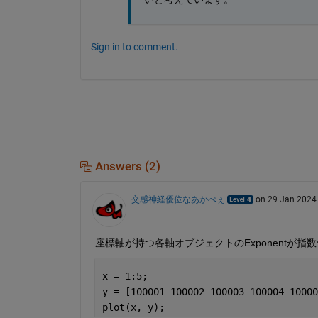
Sign in to comment.
Answers (2)
交感神経優位なあかべぇ
on 29 Jan 2024
座標軸が持つ各軸オブジェクトのExponentが
x = 1:5;
y = [100001 100002 100003 100004 10000
plot(x, y);