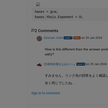
haxes = gca;
haxes.YAxis.Exponent = 0;
2 Comments
Dyuman Joshi
on 29 Jan 2024
How is this different than the answer post
with)?
交感神経優位なあかべぇ
on 29 Jan 2024
すみません。リンク先の回答をよく確認
全く同じでしたね...
Sign in to comment.