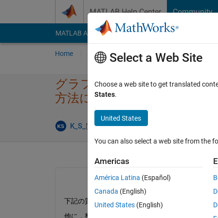
Skip to content
MATLAB Help Center
Community
MATLAB Answers
File Exchange
Cody
AI Cha
Home
Ask
Answer
Browse
MATLAB
Select a Web Site
グラフのメモリラベル​をlabe
Choose a web site to get translated cont
States
.
方​法に​ついて
United States
Updated 30
K_S_
29 Jan 2024
2 Answers
You can also select a web site from the fo
Americas
E
América Latina
(Español)
B
Canada
(English)
D
下記の質問と質問内容は同じですが，欲しい回答
United States
(English)
D
他に，整数部の表示桁数を指定する(正確に求めて