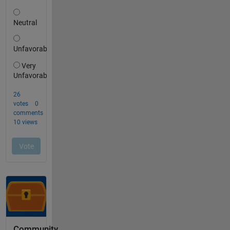
Community