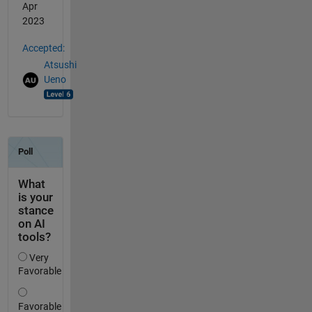
Apr
2023
Accepted:
Atsushi
Ueno