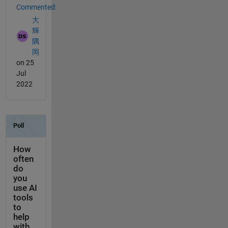
Commented:
大
輝
隅
岡
on 25
Jul
2022