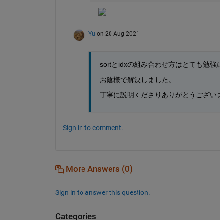
Yu
on 20 Aug 2021
sortとidxの組み合わせ方はとても勉
お陰様で解決しました。
丁寧に説明くださりありがとうござい
Sign in to comment.
More Answers (0)
Sign in to answer this question.
Categories