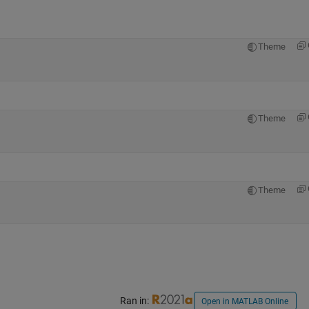
Theme
Theme
Theme
Ran in:
Open in MATLAB Online