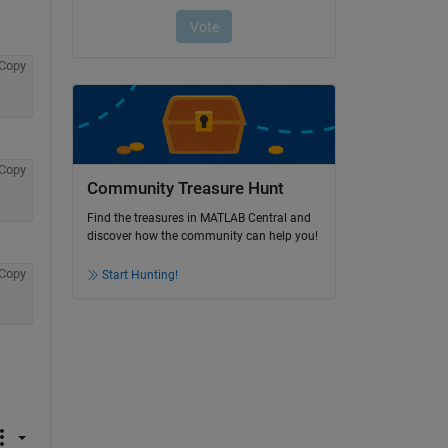
Copy
Copy
Community Treasure Hunt
Find the treasures in MATLAB Central and
discover how the community can help you!
Copy
Start Hunting!