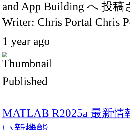
and App Building 
Writer: Chris Portal Chri
1 year ago
Published
MATLAB R2025a 
い新機能