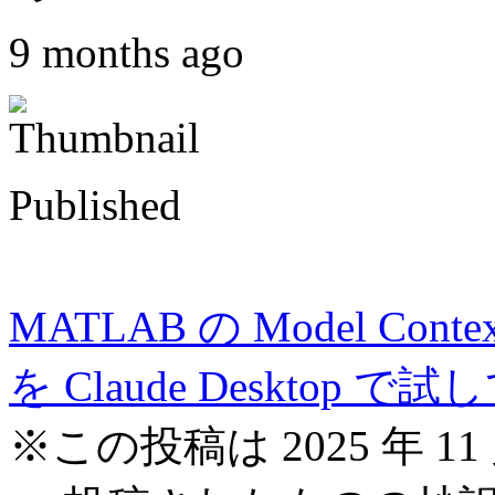
9 months ago
Published
MATLAB の Model Context 
を Claude Desktop で
※この投稿は 2025 年 11 月