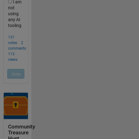
Community
Treasure
Hunt