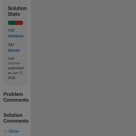
Solution
Stats
759
Solutions
347
Solvers
Last
Solution
submitted
on Jun 17,
2026
Problem
Comments
Solution
Comments
Show